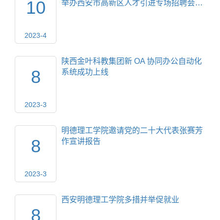
10
举办西安市高新区人才引进专场招聘会…
2023-4
陕西金叶科教集团新 OA 协同办公自动化
8
系统成功上线
2023-3
明德理工学院邀请党的二十大代表张赛芳
8
作宣讲报告
2023-3
西安明德理工学院多措并举促就业
8