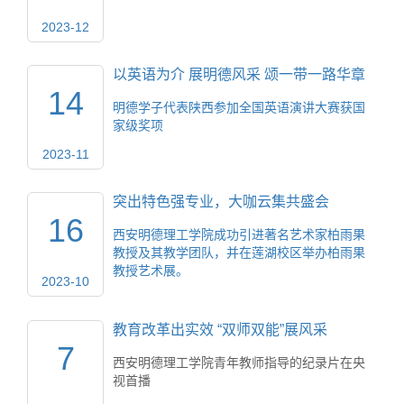
2023-12
以英语为介 展明德风采 颂一带一路华章
14
明德学子代表陕西参加全国英语演讲大赛获国
家级奖项
2023-11
突出特色强专业，大咖云集共盛会
16
西安明德理工学院成功引进著名艺术家柏雨果
教授及其教学团队，并在莲湖校区举办柏雨果
教授艺术展。
2023-10
教育改革出实效 “双师双能”展风采
7
西安明德理工学院青年教师指导的纪录片在央
视首播