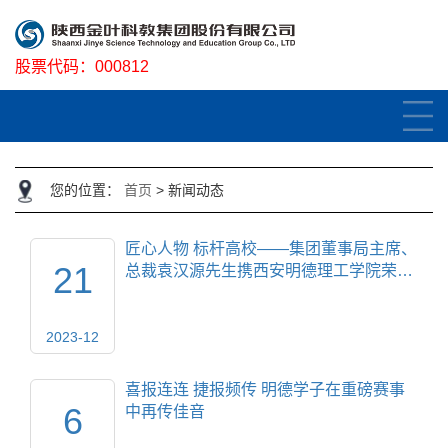
股票代码：
000812
您的位置：
首页
>
新闻动态
匠心人物 标杆高校——集团董事局主席、
21
总裁袁汉源先生携西安明德理工学院荣…
2023-12
喜报连连 捷报频传 明德学子在重磅赛事
6
中再传佳音