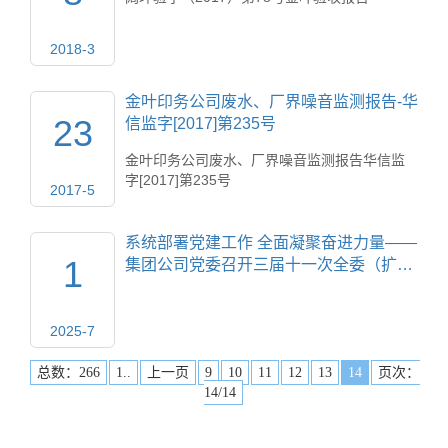
2018-3
金叶印务公司废水、厂界噪音监测报告-华
23
信监字[2017]第235号
金叶印务公司废水、厂界噪音监测报告华信监
字[2017]第235号
2017-5
系统部署党建工作 全面凝聚奋进力量——
1
集团公司党委召开三届十一次全委（扩…
2025-7
总数：266
1..
上一页
9
10
11
12
13
14
页次：
14/14