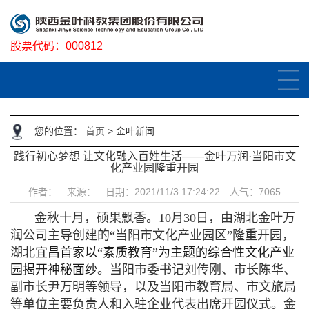
股票代码：
000812
您的位置：
首页
>
金叶新闻
践行初心梦想 让文化融入百姓生活——金叶万润·当阳市文
化产业园隆重开园
作者： 来源： 日期：2021/11/3 17:24:22 人气：7065
金秋十月，硕果飘香。10月30日，由湖北金叶万
润公司主导创建的“当阳市文化产业园区”隆重开园，
湖北
宜昌首家以“素质教育”为主题的综合性文化产业
园揭开神秘面纱
。当阳市委书记刘传刚、市长陈华、
副市长尹万明等领导，以及当阳市教育局、市文旅局
等单位主要负责人和入驻企业代表出席开园仪式。金