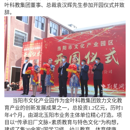
叶科教集团董事、总裁袁汉辉先生参加开园仪式并致
辞。
当阳市文化产业园作为金叶科教集团致力文化教
育产业的创新发展成果之一，总投资
1.2亿元，历时1
年4个月，由湖北玉阳市业务主体单位精心打造。项
目以“传承旧厂文脉+素质教育与特色文化”为构想，
建成了集20余家“国学习修、幼儿教育、体育健康、