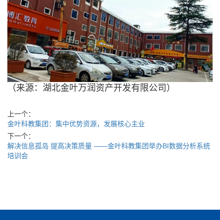
（来源：湖北金叶万润资产开发有限公司）
上一个：
金叶科教集团：集中优势资源，发展核心主业
下一个：
解决信息孤岛 提高决策质量 ——金叶科教集团举办BI数据分析系统
培训会