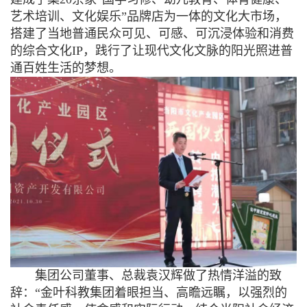
艺术培训、文化娱乐”品牌店为一体的文化大市场，
搭建了当地普通民众可见、可感、可沉浸体验和消费
的综合文化IP，践行了让现代文化文脉的阳光照进普
通百姓生活的梦想。
集团公司董事、总裁袁汉辉做了热情洋溢的致
辞：
“金叶科教集团着眼担当、高瞻远瞩，以强烈的